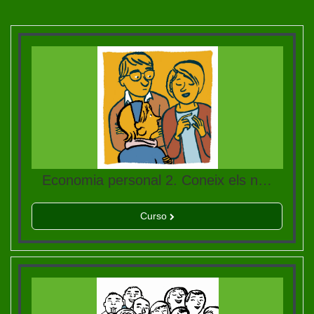
Economia personal 2. Coneix els nombres.
Curso