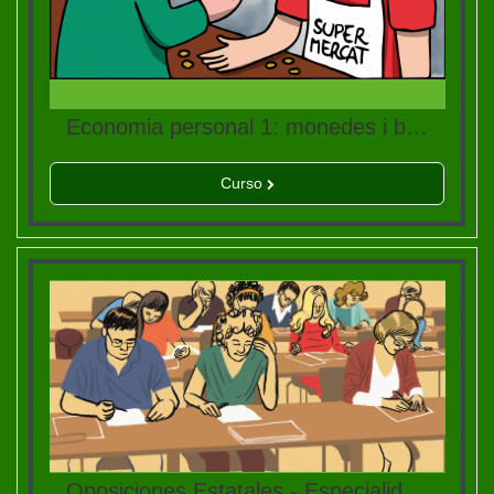
Economia personal 1: monedes i bitllets
Curso
Oposiciones Estatales - Especialidad Tareas Complementarias de Apoyo