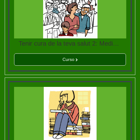
Tenir cura de la teva salut 2: Medicació, salut mental i drogues
Curso