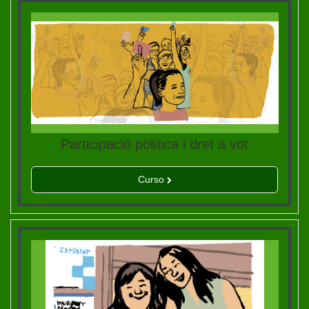
Participació política i dret a vot
Curso