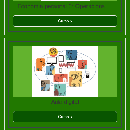
Economia personal 3: Operacions matemàtiques
Curso
Aula digital
Curso